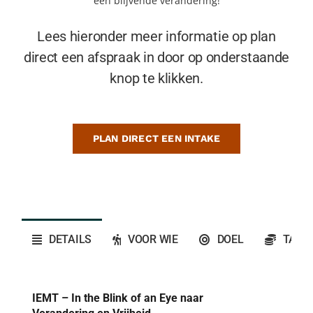
een blijvende verandering!
Lees hieronder meer informatie op plan
direct een afspraak in door op onderstaande
knop te klikken.
PLAN DIRECT EEN INTAKE
DETAILS
VOOR WIE
DOEL
TARI
IEMT – In the Blink of an Eye naar