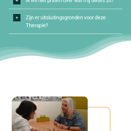
Ik wil niet praten over wat mij dwars zit?
Zijn er uitsluitingsgronden voor deze
Therapie?