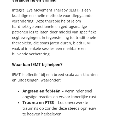
Verandering en Vrijheid
Integral Eye Movement Therapy (IEMT) is een
krachtige en snelle methode voor diepgaande
verandering. Deze therapie helpt je om
hardnekkige emotionele en gedragsmatige
patronen los te laten door middel van specifieke
oogbewegingen. In tegenstelling tot traditionele
therapieën, die soms jaren duren, biedt IEMT
vaak al in enkele sessies een merkbare en
blijvende verbetering.
Waar kan IEMT bij helpen?
IEMT is effectief bij een breed scala aan klachten
en uitdagingen, waaronder:
Angsten en fobieën
– Verminder snel
angstige reacties en ervaar innerlijke rust.
Trauma en PTSS
– Los onverwerkte
trauma’s op zonder deze steeds opnieuw
te hoeven herbeleven.