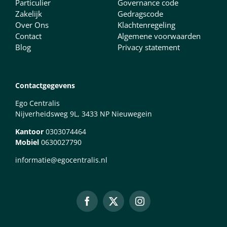
Particulier
Governance code
Zakelijk
Gedragscode
Over Ons
Klachtenregeling
Contact
Algemene voorwaarden
Blog
Privacy statement
Contactgegevens
Ego Centralis
Nijverheidsweg 9L, 3433 NP Nieuwegein
Kantoor
0303074464
Mobiel
0630027790
informatie@egocentralis.nl