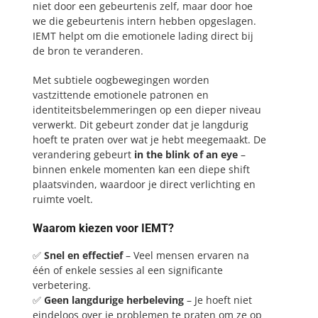
niet door een gebeurtenis zelf, maar door hoe
we die gebeurtenis intern hebben opgeslagen.
IEMT helpt om die emotionele lading direct bij
de bron te veranderen.
Met subtiele oogbewegingen worden
vastzittende emotionele patronen en
identiteitsbelemmeringen op een dieper niveau
verwerkt. Dit gebeurt zonder dat je langdurig
hoeft te praten over wat je hebt meegemaakt. De
verandering gebeurt
in the blink of an eye
–
binnen enkele momenten kan een diepe shift
plaatsvinden, waardoor je direct verlichting en
ruimte voelt.
Waarom kiezen voor IEMT?
✅
Snel en effectief
– Veel mensen ervaren na
één of enkele sessies al een significante
verbetering.
✅
Geen langdurige herbeleving
– Je hoeft niet
eindeloos over je problemen te praten om ze op