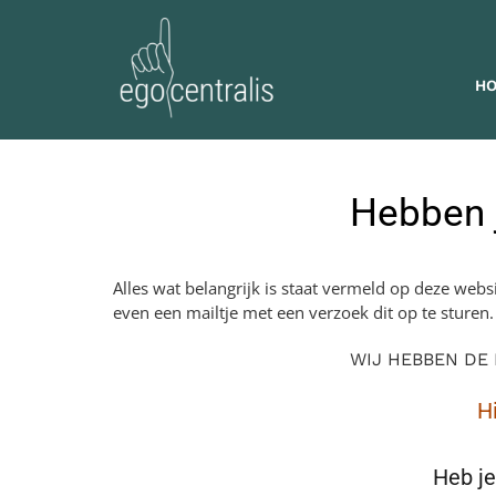
Skip
to
content
H
Hebben j
Alles wat belangrijk is staat vermeld op deze web
even een mailtje met een verzoek dit op te sturen
WIJ HEBBEN DE
H
Heb je