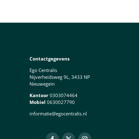
Contactgegevens
Ego Centralis
Nijverheidsweg 9L, 3433 NP
Nieuwegein
Kantoor
0303074464
Mobiel
0630027790
informatie@egocentralis.nl