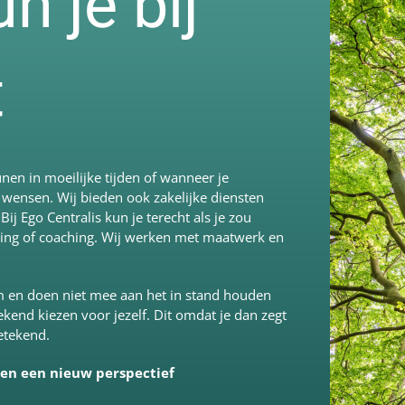
 je bij
t
unen in moeilijke tijden of wanneer je
 wensen. Wij bieden ook zakelijke diensten
 Ego Centralis kun je terecht als je zou
ning of coaching. Wij werken met maatwerk en
om en doen niet mee aan het in stand houden
kend kiezen voor jezelf. Dit omdat je dan zegt
betekend.
 en een nieuw perspectief