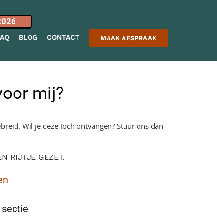
2026
FAQ
BLOG
CONTACT
MAAK AFSPRAAK
voor mij?
ebreid. Wil je deze toch ontvangen? Stuur ons dan
 RIJTJE GEZET.
en
 sectie