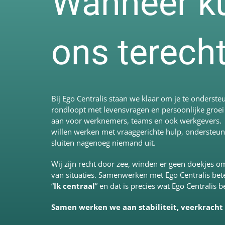
Wanneer kun
ons terech
Bij Ego Centralis staan we klaar om je te onderste
rondloopt met levensvragen en persoonlijke groei
aan voor werknemers, teams en ook werkgevers. Bij
willen werken met vraaggerichte hulp, ondersteu
sluiten nagenoeg niemand uit.
Wij zijn recht door zee, winden er geen doekjes 
van situaties. Samenwerken met Ego Centralis bete
“
Ik centraal
” en dat is precies wat Ego Centralis 
Samen werken we aan stabiliteit, veerkracht