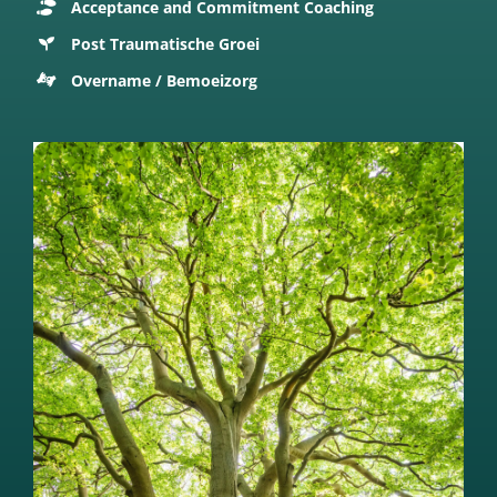
Acceptance and Commitment Coaching
Post Traumatische Groei
Overname / Bemoeizorg