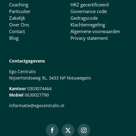
Coaching
HKZ gecertificeerd
Particulier
Governance code
Zakelijk
Gedragscode
Over Ons
Klachtenregeling
Contact
Algemene voorwaarden
Blog
Privacy statement
Contactgegevens
Ego Centralis
Nijverheidsweg 9L, 3433 NP Nieuwegein
Kantoor
0303074464
Mobiel
0630027790
informatie@egocentralis.nl