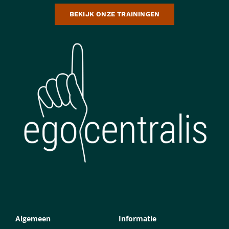
BEKIJK ONZE TRAININGEN
Algemeen
Informatie