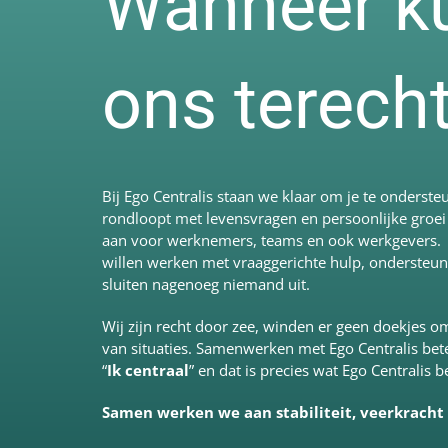
Wanneer kun
ons terech
Bij Ego Centralis staan we klaar om je te onderste
rondloopt met levensvragen en persoonlijke groei
aan voor werknemers, teams en ook werkgevers. Bij
willen werken met vraaggerichte hulp, ondersteu
sluiten nagenoeg niemand uit.
Wij zijn recht door zee, winden er geen doekjes 
van situaties. Samenwerken met Ego Centralis bete
“
Ik centraal
” en dat is precies wat Ego Centralis 
Samen werken we aan stabiliteit, veerkracht