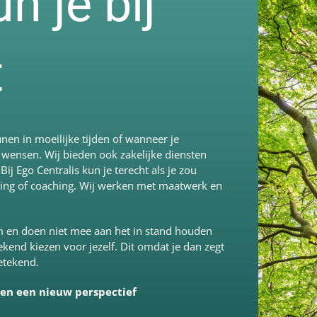
 je bij
t
unen in moeilijke tijden of wanneer je
 wensen. Wij bieden ook zakelijke diensten
 Ego Centralis kun je terecht als je zou
ning of coaching. Wij werken met maatwerk en
om en doen niet mee aan het in stand houden
kend kiezen voor jezelf. Dit omdat je dan zegt
betekend.
 en een nieuw perspectief