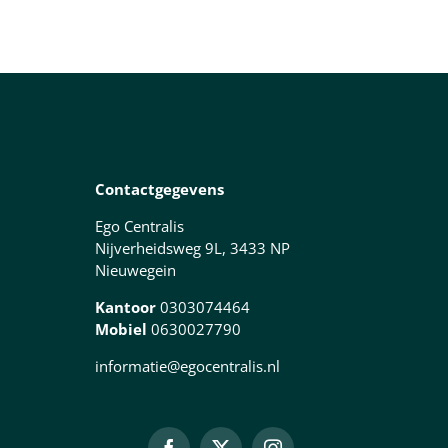
Contactgegevens
Ego Centralis
Nijverheidsweg 9L, 3433 NP
Nieuwegein
Kantoor
0303074464
Mobiel
0630027790
informatie@egocentralis.nl