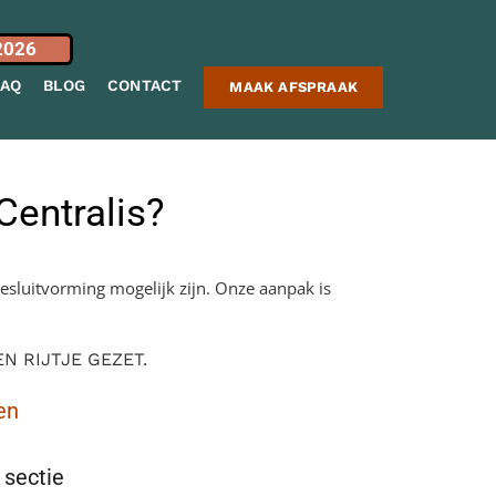
2026
FAQ
BLOG
CONTACT
MAAK AFSPRAAK
Centralis?
esluitvorming mogelijk zijn. Onze aanpak is
 RIJTJE GEZET.
en
 sectie