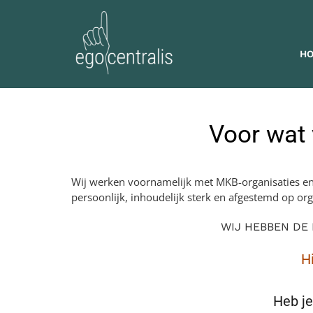
Skip
to
content
H
Voor wat 
Wij werken voornamelijk met MKB-organisaties en Z
persoonlijk, inhoudelijk sterk en afgestemd op orga
WIJ HEBBEN DE
H
Heb je