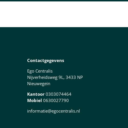
Contactgegevens
Ego Centralis
Nijverheidsweg 9L, 3433 NP
Nieuwegein
Kantoor
0303074464
Mobiel
0630027790
informatie@egocentralis.nl