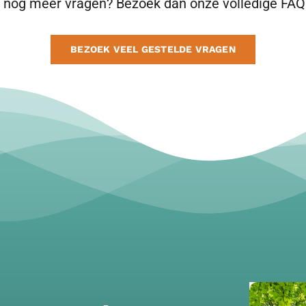
 nog meer vragen? Bezoek dan onze volledige FAQ
BEZOEK VEEL GESTELDE VRAGEN