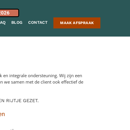
2026
FAQ
BLOG
CONTACT
MAAK AFSPRAAK
 en integrale ondersteuning. Wij zijn een
en we samen met de client ook effectief de
 RIJTJE GEZET.
en