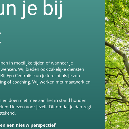
 je bij
t
unen in moeilijke tijden of wanneer je
 wensen. Wij bieden ook zakelijke diensten
 Ego Centralis kun je terecht als je zou
ning of coaching. Wij werken met maatwerk en
om en doen niet mee aan het in stand houden
kend kiezen voor jezelf. Dit omdat je dan zegt
betekend.
 en een nieuw perspectief