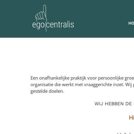
Skip
to
content
H
Een onafhankelijke praktijk voor persoonlijke gro
organisatie die werkt met vraaggerichte inzet. Wi
gestelde doelen.
WIJ HEBBEN DE
H