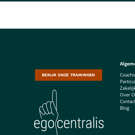
Algem
Coachi
BEKIJK ONZE TRAININGEN
Particu
Zakelij
Over O
Contac
Blog