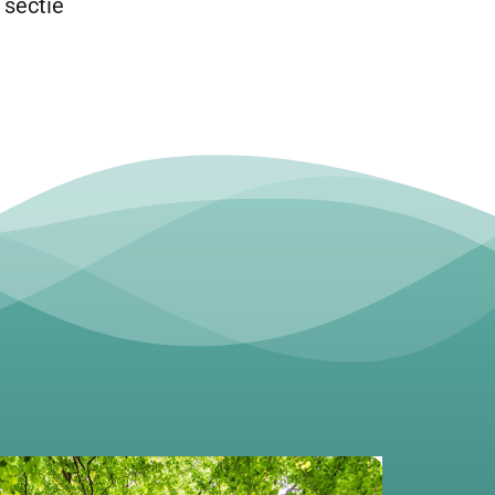
 sectie