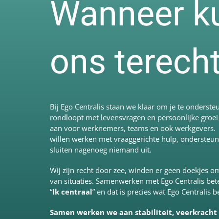
Wanneer kun
ons terech
Bij Ego Centralis staan we klaar om je te onderste
rondloopt met levensvragen en persoonlijke groei
aan voor werknemers, teams en ook werkgevers. Bij
willen werken met vraaggerichte hulp, ondersteu
sluiten nagenoeg niemand uit.
Wij zijn recht door zee, winden er geen doekjes 
van situaties. Samenwerken met Ego Centralis bete
“
Ik centraal
” en dat is precies wat Ego Centralis 
Samen werken we aan stabiliteit, veerkracht