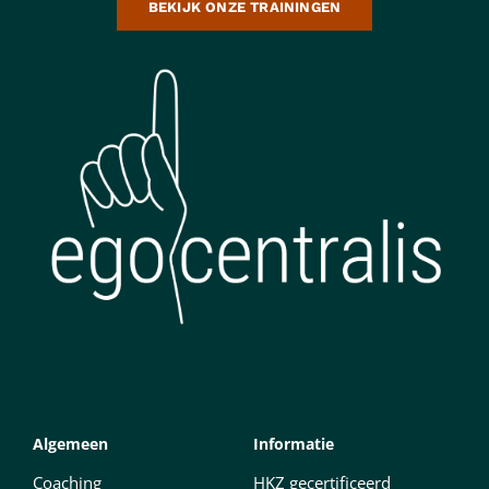
BEKIJK ONZE TRAININGEN
Algemeen
Informatie
Coaching
HKZ gecertificeerd