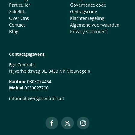
Particulier
Governance code
Zakelijk
Gedragscode
Over Ons
Klachtenregeling
Contact
Algemene voorwaarden
Blog
Privacy statement
Contactgegevens
Ego Centralis
Nijverheidsweg 9L, 3433 NP Nieuwegein
Kantoor
0303074464
Mobiel
0630027790
informatie@egocentralis.nl