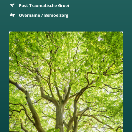
Post Traumatische Groei
Overname / Bemoeizorg