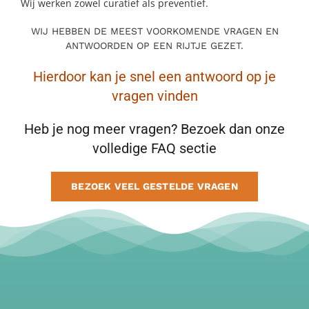
Wij werken zowel curatief als preventief.
BLOG
WIJ HEBBEN DE MEEST VOORKOMENDE VRAGEN EN
ANTWOORDEN OP EEN RIJTJE GEZET.
CONTACT
Hierdoor kan je snel een antwoord op je
vragen vinden
MAAK AFSPRAAK
Heb je nog meer vragen? Bezoek dan onze
volledige FAQ sectie
BEZOEK VEEL GESTELDE VRAGEN