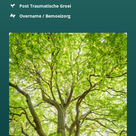
Post Traumatische Groei
Overname / Bemoeizorg