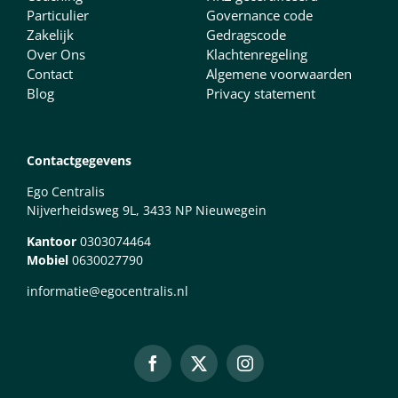
Particulier
Governance code
Zakelijk
Gedragscode
Over Ons
Klachtenregeling
Contact
Algemene voorwaarden
Blog
Privacy statement
Contactgegevens
Ego Centralis
Nijverheidsweg 9L, 3433 NP Nieuwegein
Kantoor
0303074464
Mobiel
0630027790
informatie@egocentralis.nl