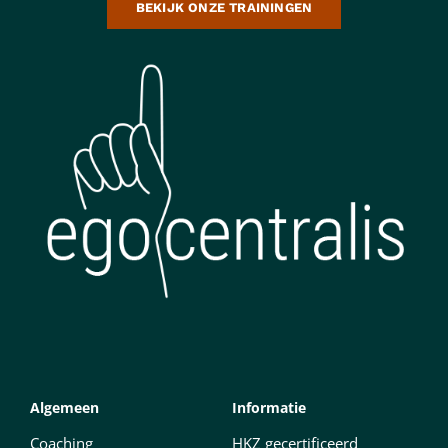
BEKIJK ONZE TRAININGEN
Algemeen
Informatie
Coaching
HKZ gecertificeerd