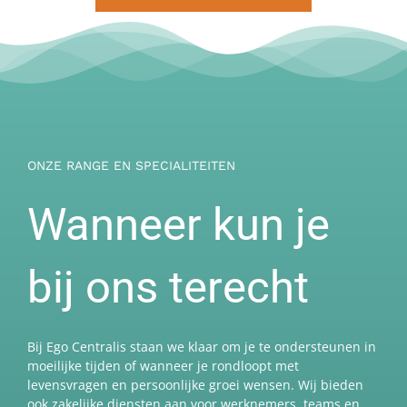
ONZE RANGE EN SPECIALITEITEN
Wanneer kun je
bij ons terecht
Bij Ego Centralis staan we klaar om je te ondersteunen in
moeilijke tijden of wanneer je rondloopt met
levensvragen en persoonlijke groei wensen. Wij bieden
ook zakelijke diensten aan voor werknemers, teams en