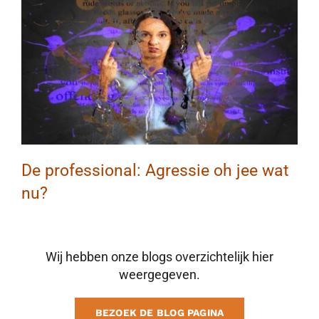
BLOG
CONTACT
MAAK AFSPRAAK
De professional: Agressie oh jee wat
nu?
Wij hebben onze blogs overzichtelijk hier
weergegeven.
BEZOEK DE BLOG PAGINA