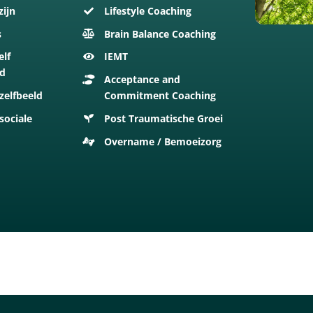
zijn
Lifestyle Coaching
s
Brain Balance Coaching
elf
IEMT
id
Acceptance and
zelfbeeld
Commitment Coaching
sociale
Post Traumatische Groei
Overname / Bemoeizorg