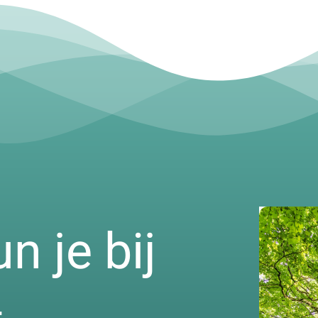
 je bij