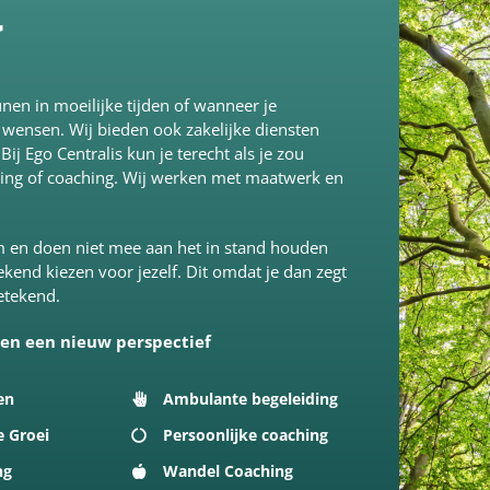
t
unen in moeilijke tijden of wanneer je
 wensen. Wij bieden ook zakelijke diensten
 Ego Centralis kun je terecht als je zou
ning of coaching. Wij werken met maatwerk en
om en doen niet mee aan het in stand houden
kend kiezen voor jezelf. Dit omdat je dan zegt
betekend.
 en een nieuw perspectief
en
Ambulante begeleiding
e Groei
Persoonlijke coaching
ng
Wandel Coaching