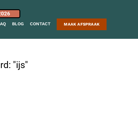
2026
FAQ
BLOG
CONTACT
MAAK AFSPRAAK
: "ijs"