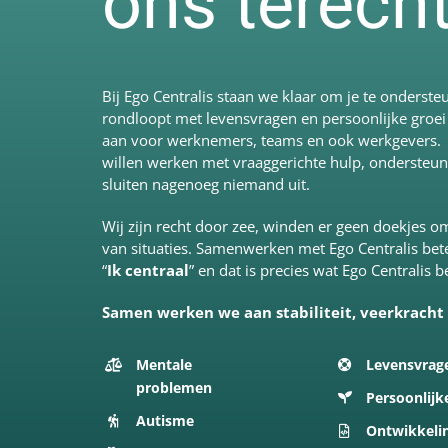
ons terech
Bij Ego Centralis staan we klaar om je te onderste
rondloopt met levensvragen en persoonlijke groei
aan voor werknemers, teams en ook werkgevers. Bij
willen werken met vraaggerichte hulp, ondersteu
sluiten nagenoeg niemand uit.
Wij zijn recht door zee, winden er geen doekjes 
van situaties. Samenwerken met Ego Centralis bete
“
Ik centraal
” en dat is precies wat Ego Centralis 
Samen werken we aan stabiliteit, veerkracht
Mentale
Levensvrag
problemen
Persoonlijk
Autisme
Ontwikkeli