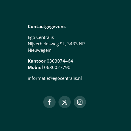
Contactgegevens
Ego Centralis
Nijverheidsweg 9L, 3433 NP
Nieuwegein
Kantoor
0303074464
Mobiel
0630027790
informatie@egocentralis.nl