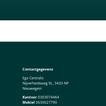
Contactgegevens
Ego Centralis
Nijverheidsweg 9L, 3433 NP
Nieuwegein
Kantoor
0303074464
Mobiel
0630027790