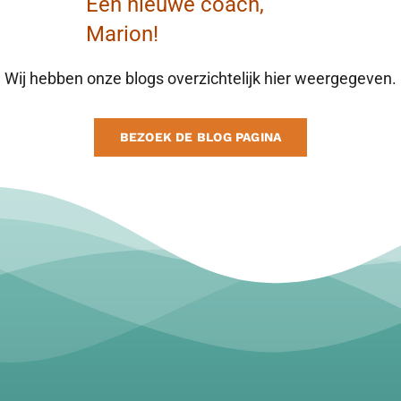
Een nieuwe coach,
Marion!
Wij hebben onze blogs overzichtelijk hier weergegeven.
BEZOEK DE BLOG PAGINA