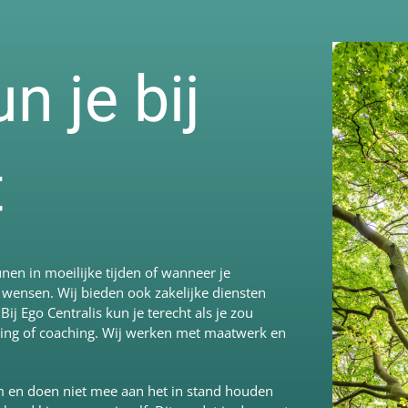
 je bij
t
unen in moeilijke tijden of wanneer je
 wensen. Wij bieden ook zakelijke diensten
 Ego Centralis kun je terecht als je zou
ning of coaching. Wij werken met maatwerk en
om en doen niet mee aan het in stand houden