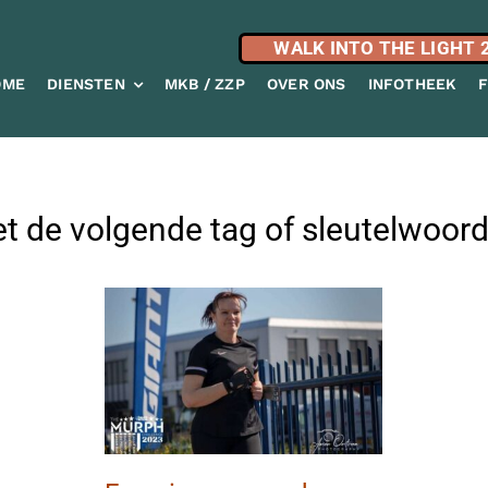
WALK INTO THE LIGHT 
OME
DIENSTEN
MKB / ZZP
OVER ONS
INFOTHEEK
t de volgende tag of sleutelwoord: