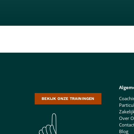
Algem
Coachi
BEKIJK ONZE TRAININGEN
Particu
Zakelij
Over O
Contac
Blog