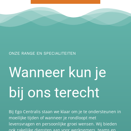
ONZE RANGE EN SPECIALITEITEN
Wanneer kun je
bij ons terecht
Bij Ego Centralis staan we klaar om je te ondersteunen in
moeilijke tijden of wanneer je rondloopt met
levensvragen en persoonlijke groei wensen. Wij bieden
ook zakelijke diensten aan voor werknemers, teams en