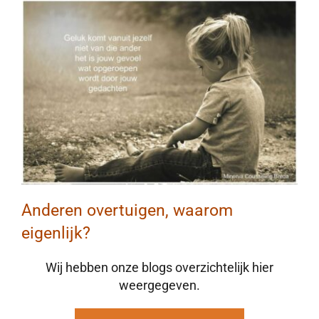
BLOG
CONTACT
MAAK AFSPRAAK
Anderen overtuigen, waarom
eigenlijk?
Wij hebben onze blogs overzichtelijk hier
weergegeven.