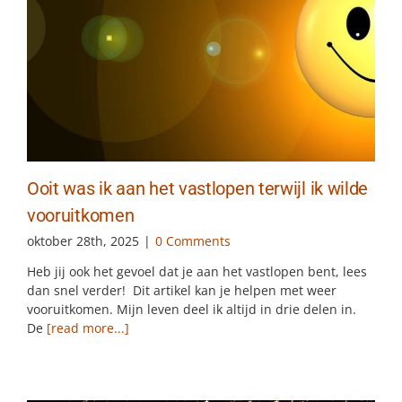
Ooit was ik aan het vastlopen terwijl ik wilde
vooruitkomen
oktober 28th, 2025
|
0 Comments
Heb jij ook het gevoel dat je aan het vastlopen bent, lees
dan snel verder! Dit artikel kan je helpen met weer
vooruitkomen. Mijn leven deel ik altijd in drie delen in.
De
[read more...]