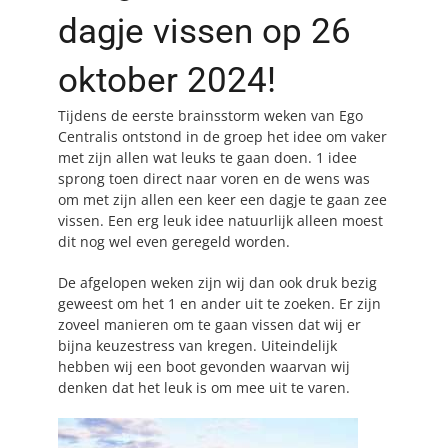
dagje vissen op 26
BLOG
oktober 2024!
CONTACT
Tijdens de eerste brainsstorm weken van Ego
Centralis ontstond in de groep het idee om vaker
MAAK AFSPRAAK
met zijn allen wat leuks te gaan doen. 1 idee
sprong toen direct naar voren en de wens was
om met zijn allen een keer een dagje te gaan zee
vissen. Een erg leuk idee natuurlijk alleen moest
dit nog wel even geregeld worden.
De afgelopen weken zijn wij dan ook druk bezig
geweest om het 1 en ander uit te zoeken. Er zijn
zoveel manieren om te gaan vissen dat wij er
bijna keuzestress van kregen. Uiteindelijk
hebben wij een boot gevonden waarvan wij
denken dat het leuk is om mee uit te varen.