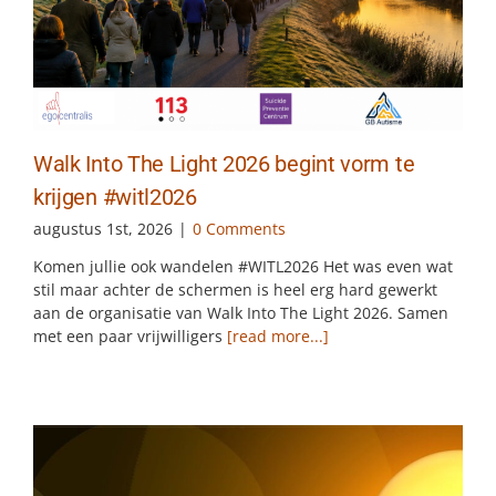
Walk Into The Light 2026 begint vorm te
krijgen #witl2026
augustus 1st, 2026
|
0 Comments
Komen jullie ook wandelen #WITL2026 Het was even wat
stil maar achter de schermen is heel erg hard gewerkt
aan de organisatie van Walk Into The Light 2026. Samen
met een paar vrijwilligers
[read more...]