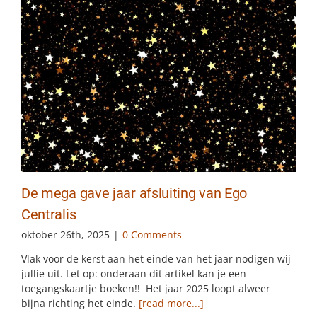
De mega gave jaar afsluiting van Ego
Centralis
oktober 26th, 2025
|
0 Comments
Vlak voor de kerst aan het einde van het jaar nodigen wij
jullie uit. Let op: onderaan dit artikel kan je een
toegangskaartje boeken!! Het jaar 2025 loopt alweer
bijna richting het einde.
[read more...]