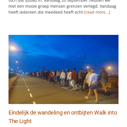
toch dat ijsbad in. Vandaag 20 september hebben we
met een mooie groep mensen grenzen verlegd. Vandaag
heeft iedereen die meedeed heeft echt
[read more...]
Eindelijk de wandeling en ontbijten Walk into
The Light