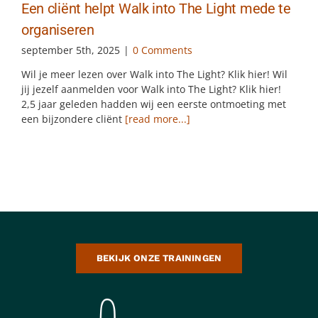
Een cliënt helpt Walk into The Light mede te
organiseren
september 5th, 2025
|
0 Comments
Wil je meer lezen over Walk into The Light? Klik hier! Wil
jij jezelf aanmelden voor Walk into The Light? Klik hier!
2,5 jaar geleden hadden wij een eerste ontmoeting met
een bijzondere cliënt
[read more...]
BEKIJK ONZE TRAININGEN