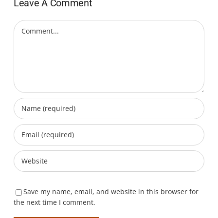
Leave A Comment
met
Ego
Centralis
Comment
Save my name, email, and website in this browser for
the next time I comment.