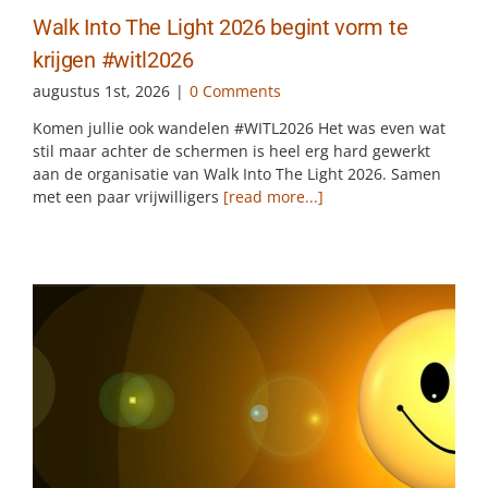
Walk Into The Light 2026 begint vorm te
krijgen #witl2026
augustus 1st, 2026
|
0 Comments
Komen jullie ook wandelen #WITL2026 Het was even wat
stil maar achter de schermen is heel erg hard gewerkt
aan de organisatie van Walk Into The Light 2026. Samen
met een paar vrijwilligers
[read more...]