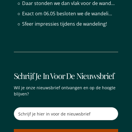
Daar stonden we dan vlak voor de wandeling om 05.00 de slaap uit onze ogen te wrijven.
Over Walk Into The Light
Exact om 06.05 besloten we de wandeling te starten.
Sfeer impressies tijdens de wandeling!
Onze artikelen
Interviews en verhalen
Neem contact op met ons
Schrijf Je In Voor De Nieuwsbrief
Wil je onze nieuwsbrief ontvangen en op de hoogte
blijven?