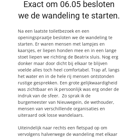
Exact om 06.05 besloten
we de wandeling te starten.
Na een laatste toiletbezoek en een
openingspraatje besloten we de wandeling te
starten. Er waren mensen met lampjes en
kaarsjes, er liepen honden mee en in een lange
stoet liepen we richting de Beatrix sluis. Nog erg
donker maar door dicht bij elkaar te blijven
voelde alles toch heel comfortabel. Trap af, langs
het water en in de hele rij mensen ontstonden
rustige gesprekken. Een grote gelijkwaardigheid
was zichtbaar en ik persoonlijk was erg onder de
indruk van de sfeer. Zo sprak ik de
burgemeester van Nieuwegein, de wethouder,
mensen van verschillende organisaties en
uiteraard ook losse wandelaars.
Uiteindelijk naar rechts een fietspad op om
vervolgens halverwege de wandeling met elkaar