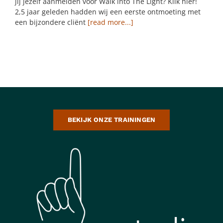
jij jezelf aanmelden voor Walk into The Light? Klik hier!
2,5 jaar geleden hadden wij een eerste ontmoeting met
een bijzondere cliënt
[read more...]
BEKIJK ONZE TRAININGEN