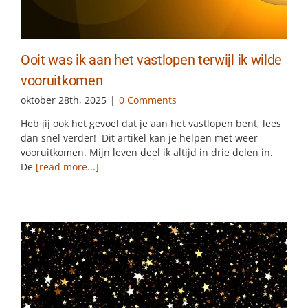
Ooit was ik aan het vastlopen terwijl ik wilde
vooruitkomen
oktober 28th, 2025
|
0 Comments
Heb jij ook het gevoel dat je aan het vastlopen bent, lees
dan snel verder! Dit artikel kan je helpen met weer
vooruitkomen. Mijn leven deel ik altijd in drie delen in.
De
[read more...]