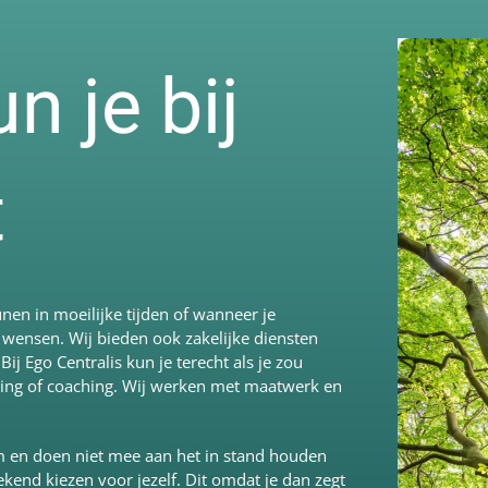
 je bij
t
unen in moeilijke tijden of wanneer je
 wensen. Wij bieden ook zakelijke diensten
 Ego Centralis kun je terecht als je zou
ning of coaching. Wij werken met maatwerk en
om en doen niet mee aan het in stand houden
kend kiezen voor jezelf. Dit omdat je dan zegt