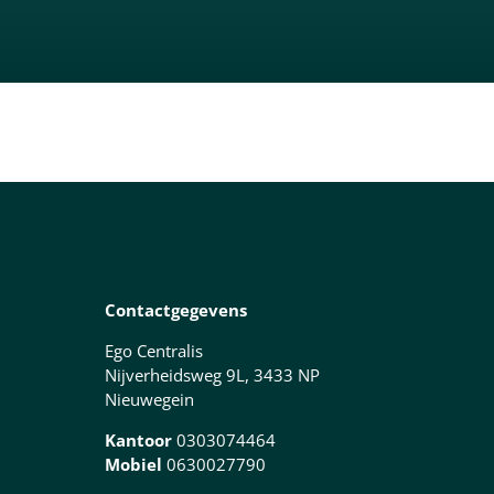
Contactgegevens
Ego Centralis
Nijverheidsweg 9L, 3433 NP
Nieuwegein
Kantoor
0303074464
Mobiel
0630027790