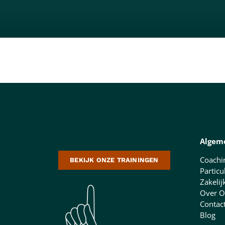
Algem
Coachi
BEKIJK ONZE TRAININGEN
Particu
Zakelij
Over O
Contac
Blog