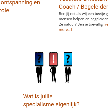
 ontspanning en
Coach / Begeleide
role!
Ben jij net als wij een beetje g
mensen helpen en begeleide
2e natuur? Ben je toevallig
[r
more...]
Wat is jullie
specialisme eigenlijk?