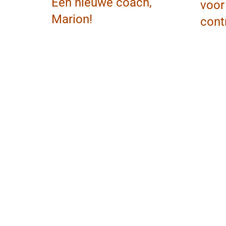
Een nieuwe coach,
voor
Marion!
cont