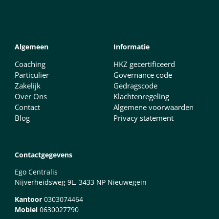
Algemeen
Informatie
Coaching
HKZ gecertificeerd
Particulier
Governance code
Zakelijk
Gedragscode
Over Ons
Klachtenregeling
Contact
Algemene voorwaarden
Blog
Privacy statement
Contactgegevens
Ego Centralis
Nijverheidsweg 9L, 3433 NP Nieuwegein
Kantoor
0303074464
Mobiel
0630027790