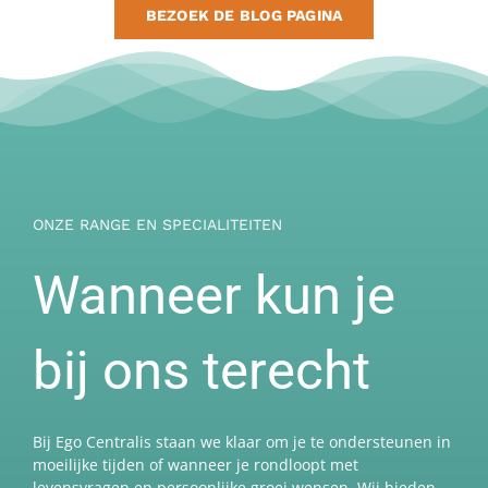
BEZOEK DE BLOG PAGINA
ONZE RANGE EN SPECIALITEITEN
Wanneer kun je
bij ons terecht
Bij Ego Centralis staan we klaar om je te ondersteunen in
moeilijke tijden of wanneer je rondloopt met
levensvragen en persoonlijke groei wensen. Wij bieden