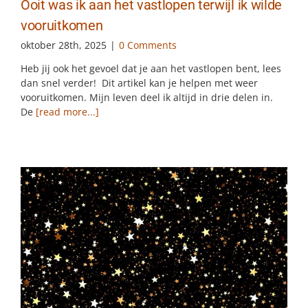
Ooit was ik aan het vastlopen terwijl ik wilde
vooruitkomen
oktober 28th, 2025
|
0 Comments
Heb jij ook het gevoel dat je aan het vastlopen bent, lees
dan snel verder! Dit artikel kan je helpen met weer
vooruitkomen. Mijn leven deel ik altijd in drie delen in.
De
[read more...]