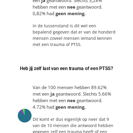
een
ja
geantwoord. Slechts 3,28%
hebben met een
nee
geantwoord.
0,82% had
geen mening.
In de tussenstand is dit wel een
bepalend gegeven dat er van de honderd
mensen zoveel mensen iemand kennen
met een trauma of PTSS.
Heb jij zelf last van een trauma of een PTSS?
Van de 100 mensen hebben 89.62%
met een
ja
geantwoord. Slechts 5.66%
hebben met een
nee
geantwoord.
4.72% had
geen mening.
Dit komt er dus eigenlijk op neer dat 9
van de 10 mensen die antwoord hebben
gegeven zelf een trauma heeft of een