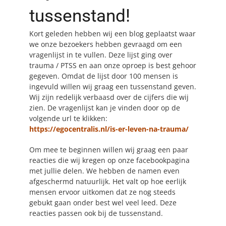
tussenstand!
BLOG
Kort geleden hebben wij een blog geplaatst waar
we onze bezoekers hebben gevraagd om een
CONTACT
vragenlijst in te vullen. Deze lijst ging over
trauma / PTSS en aan onze oproep is best gehoor
MAAK AFSPRAAK
gegeven. Omdat de lijst door 100 mensen is
ingevuld willen wij graag een tussenstand geven.
Wij zijn redelijk verbaasd over de cijfers die wij
zien. De vragenlijst kan je vinden door op de
volgende url te klikken:
https://egocentralis.nl/is-er-leven-na-trauma/
Om mee te beginnen willen wij graag een paar
reacties die wij kregen op onze facebookpagina
met jullie delen. We hebben de namen even
afgeschermd natuurlijk. Het valt op hoe eerlijk
mensen ervoor uitkomen dat ze nog steeds
gebukt gaan onder best wel veel leed. Deze
reacties passen ook bij de tussenstand.