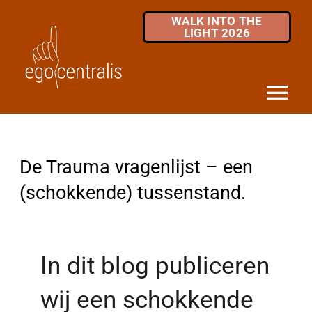
Skip
WALK INTO THE
to
LIGHT 2026
content
Tog
Nav
HOME
De Trauma vragenlijst – een (schokkende) tussenstand.
De Trauma vragenlijst – een
DIENSTEN
(schokkende) tussenstand.
MKB / ZZP
OVER ONS
In dit blog publiceren
INFOTHEEK
wij een schokkende
FAQ