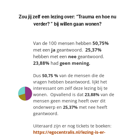
Zou jij zelf een lezing over: “Trauma en hoe nu
verder? ” bij willen gaan wonen?
Van de 100 mensen hebben
50,75%
met een
ja
geantwoord.
25,37
%
hebben met een
nee
geantwoord.
23,88%
had
geen mening.
Dus
50,75 %
van de mensen die de
vragen hebben beantwoord, lijkt het
interessant om zelf deze lezing bij te
wonen. Opvallend is dat
23,88%
van de
mensen geen mening heeft over dit
onderwerp en
25,37%
met nee heeft
geantwoord.
Uiteraard zijn er nog tickets te boeken:
https://egocentralis.nl/lezing-is-er-