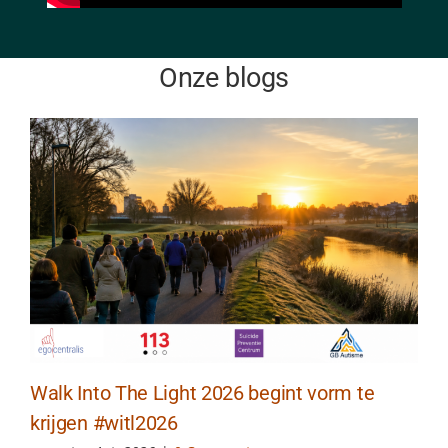
Onze blogs
Walk Into The Light 2026 begint vorm te
krijgen #witl2026