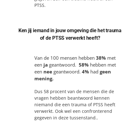
PTSS.
Ken jij iemand in jouw omgeving die het trauma
of de PTSS verwerkt heeft?
Van de 100 mensen hebben
38%
met
een
ja
geantwoord.
58%
hebben met
een
nee
geantwoord.
4%
had
geen
mening.
Dus 58 procent van de mensen die de
vragen hebben beantwoord kennen
niemand die een trauma of PTSS heeft
verwerkt. Ook wel een confronterend
gegeven in deze tussenstand..