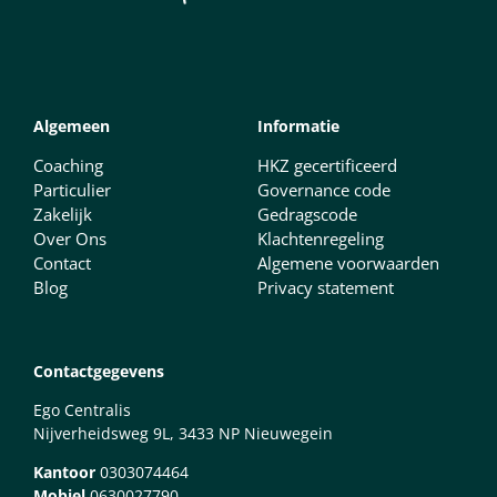
Algemeen
Informatie
Coaching
HKZ gecertificeerd
Particulier
Governance code
Zakelijk
Gedragscode
Over Ons
Klachtenregeling
Contact
Algemene voorwaarden
Blog
Privacy statement
Contactgegevens
Ego Centralis
Nijverheidsweg 9L, 3433 NP Nieuwegein
Kantoor
0303074464
Mobiel
0630027790