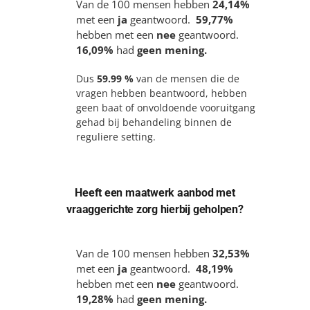
Van de 100 mensen hebben
24,14%
met een
ja
geantwoord.
59,77%
hebben met een
nee
geantwoord.
16,09%
had
geen mening.
Dus
59.99 %
van de mensen die de
vragen hebben beantwoord, hebben
geen baat of onvoldoende vooruitgang
gehad bij behandeling binnen de
reguliere setting.
Heeft een maatwerk aanbod met
vraaggerichte zorg hierbij geholpen?
Van de 100 mensen hebben
32,53%
met een
ja
geantwoord.
48,19%
hebben met een
nee
geantwoord.
19,28%
had
geen mening.