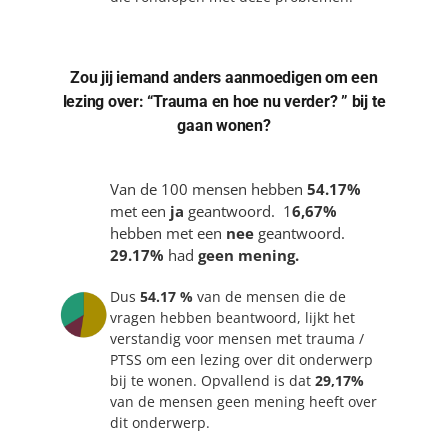
Zou jij iemand anders aanmoedigen om een
lezing over: “Trauma en hoe nu verder? ” bij te
gaan wonen?
Van de 100 mensen hebben
54.17%
met een
ja
geantwoord. 1
6,67%
hebben met een
nee
geantwoord.
29.17%
had
geen mening.
Dus
54.17 %
van de mensen die de
vragen hebben beantwoord, lijkt het
verstandig voor mensen met trauma /
PTSS om een lezing over dit onderwerp
bij te wonen. Opvallend is dat
29,17%
van de mensen geen mening heeft over
dit onderwerp.