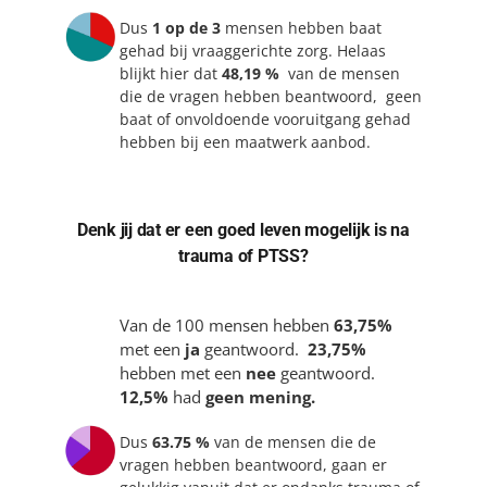
Dus
1 op de 3
mensen hebben baat
gehad bij vraaggerichte zorg. Helaas
blijkt hier dat
48,19 %
van de mensen
die de vragen hebben beantwoord, geen
baat of onvoldoende vooruitgang gehad
hebben bij een maatwerk aanbod.
Denk jij dat er een goed leven mogelijk is na
trauma of PTSS?
Van de 100 mensen hebben
63,75%
met een
ja
geantwoord.
23,75%
hebben met een
nee
geantwoord.
12,5%
had
geen mening.
Dus
63.75 %
van de mensen die de
vragen hebben beantwoord, gaan er