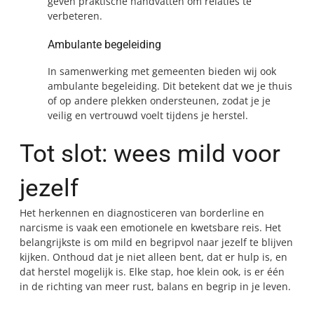
geven praktische handvatten om relaties te
verbeteren.
Ambulante begeleiding
In samenwerking met gemeenten bieden wij ook
ambulante begeleiding. Dit betekent dat we je thuis
of op andere plekken ondersteunen, zodat je je
veilig en vertrouwd voelt tijdens je herstel.
Tot slot: wees mild voor
jezelf
Het herkennen en diagnosticeren van borderline en
narcisme is vaak een emotionele en kwetsbare reis. Het
belangrijkste is om mild en begripvol naar jezelf te blijven
kijken. Onthoud dat je niet alleen bent, dat er hulp is, en
dat herstel mogelijk is. Elke stap, hoe klein ook, is er één
in de richting van meer rust, balans en begrip in je leven.