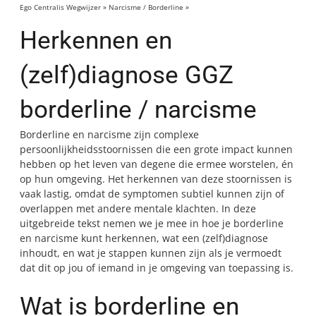
Ego Centralis Wegwijzer
»
Narcisme / Borderline
»
Herkennen en (zelf) diagnose
GGZ borderline / narcisme
Herkennen en
(zelf)diagnose GGZ
borderline / narcisme
Borderline en narcisme zijn complexe
persoonlijkheidsstoornissen die een grote impact kunnen
hebben op het leven van degene die ermee worstelen, én
op hun omgeving. Het herkennen van deze stoornissen is
vaak lastig, omdat de symptomen subtiel kunnen zijn of
overlappen met andere mentale klachten. In deze
uitgebreide tekst nemen we je mee in hoe je borderline
en narcisme kunt herkennen, wat een (zelf)diagnose
inhoudt, en wat je stappen kunnen zijn als je vermoedt
dat dit op jou of iemand in je omgeving van toepassing is.
Wat is borderline en