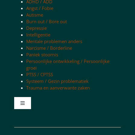
ADHD / ADD
Angst / Fobie
Autisme
Burn out / Bore out
Depressie
Intelligentie
Mentale problemen anders
Narcisme / Borderline
Paniek stoornis
Persoonlijke ontwikkeling / Persoonlijke
groei
PTSS / CPTSS
Systeem / Gezin problematiek
Trauma en aanverwante zaken
Toggle
Navigation