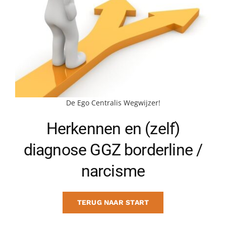
BLOG
CONTACT
MAAK AFSPRAAK
De Ego Centralis Wegwijzer!
Herkennen en (zelf)
diagnose GGZ borderline /
narcisme
TERUG NAAR START