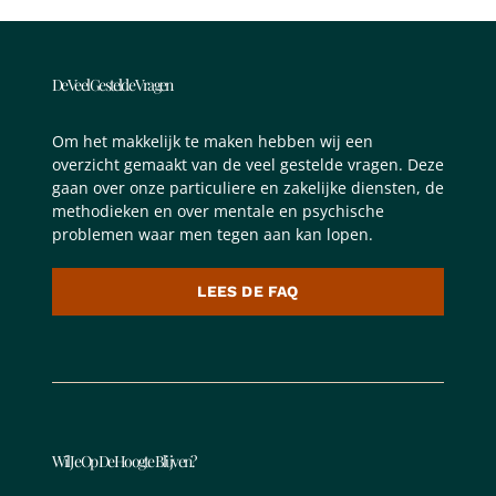
De Veel Gestelde Vragen
Om het makkelijk te maken hebben wij een
overzicht gemaakt van de veel gestelde vragen. Deze
gaan over onze particuliere en zakelijke diensten, de
methodieken en over mentale en psychische
problemen waar men tegen aan kan lopen.
LEES DE FAQ
Wil Je Op De Hoogte Blijven?