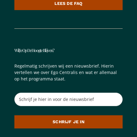
LEES DE FAQ
Wil Je Op De Hoogte Blijven?
Regelmatig schrijven wij een nieuwsbrief. Hierin
vertellen we over Ego Centralis en wat er allemaal
op het programma staat.
SCHRIJF JE IN