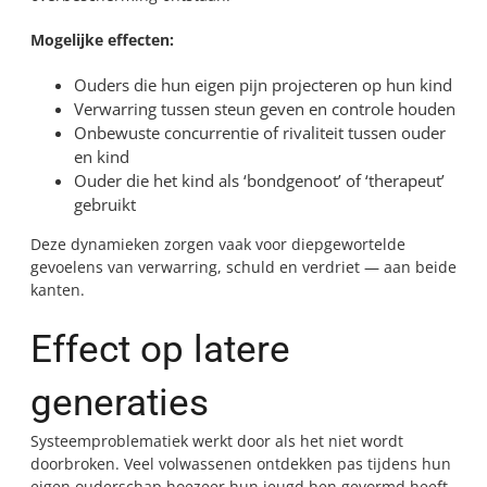
Mogelijke effecten:
Ouders die hun eigen pijn projecteren op hun kind
Verwarring tussen steun geven en controle houden
Onbewuste concurrentie of rivaliteit tussen ouder
en kind
Ouder die het kind als ‘bondgenoot’ of ‘therapeut’
gebruikt
Deze dynamieken zorgen vaak voor diepgewortelde
gevoelens van verwarring, schuld en verdriet — aan beide
kanten.
Effect op latere
generaties
Systeemproblematiek werkt door als het niet wordt
doorbroken. Veel volwassenen ontdekken pas tijdens hun
eigen ouderschap hoezeer hun jeugd hen gevormd heeft.