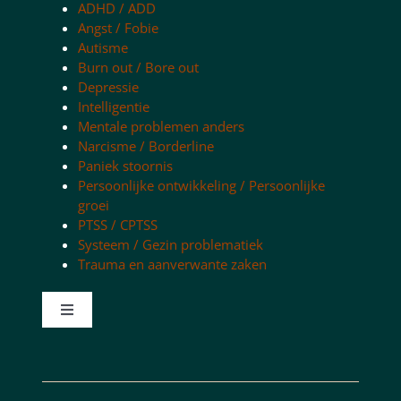
ADHD / ADD
Angst / Fobie
Autisme
Burn out / Bore out
Depressie
Intelligentie
Mentale problemen anders
Narcisme / Borderline
Paniek stoornis
Persoonlijke ontwikkeling / Persoonlijke
groei
PTSS / CPTSS
Systeem / Gezin problematiek
Trauma en aanverwante zaken
Toggle
Navigation