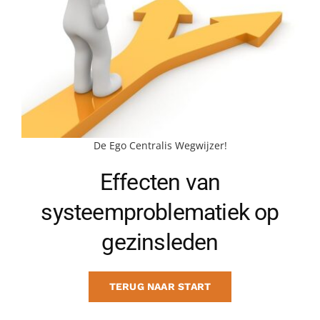
BLOG
CONTACT
MAAK AFSPRAAK
De Ego Centralis Wegwijzer!
Effecten van
systeemproblematiek op
gezinsleden
TERUG NAAR START