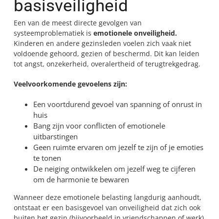
basisveiligheid
Een van de meest directe gevolgen van
systeemproblematiek is
emotionele onveiligheid.
Kinderen en andere gezinsleden voelen zich vaak niet
voldoende gehoord, gezien of beschermd. Dit kan leiden
tot angst, onzekerheid, overalertheid of terugtrekgedrag.
Veelvoorkomende gevoelens zijn:
Een voortdurend gevoel van spanning of onrust in
huis
Bang zijn voor conflicten of emotionele
uitbarstingen
Geen ruimte ervaren om jezelf te zijn of je emoties
te tonen
De neiging ontwikkelen om jezelf weg te cijferen
om de harmonie te bewaren
Wanneer deze emotionele belasting langdurig aanhoudt,
ontstaat er een basisgevoel van onveiligheid dat zich ook
buiten het gezin (bijvoorbeeld in vriendschappen of werk)