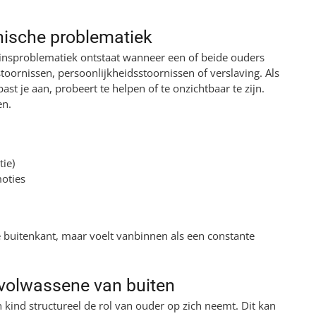
hische problematiek
nsproblematiek ontstaat wanneer een of beide ouders
oornissen, persoonlijkheidsstoornissen of verslaving. Als
ast je aan, probeert te helpen of te onzichtbaar te zijn.
en.
tie)
oties
 buitenkant, maar voelt vanbinnen als een constante
, volwassene van buiten
 kind structureel de rol van ouder op zich neemt. Dit kan