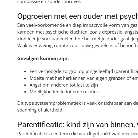
compassie en zonder oordeel.
Opgroeien met een ouder met psyc
Een veelvoorkomende en diep impactvolle vorm van gezi
kampen met psychische klachten, zoals depressie, angstst
kind leer je snel aanvoelen hoe het met je ouder gaat. Je p
Vaak is er weinig ruimte voor jouw gevoelens of behoeft
Gevolgen kunnen zijn:
Een verhoogde zorgrol op jonge leeftijd (parentifica
Moeite met het herkennen van eigen grenzen of em
Angst om anderen tot last te zijn
Moeilijkheden in intieme relaties
Dit type systeemproblematiek is vaak onzichtbaar aan de
spanning of alertheid.
Parentificatie: kind zijn van binnen
Parentificatie is een term die wordt gebruikt wanneer een