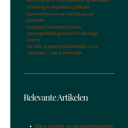
Scheiding en loyaliteitsconflicten
Generatietrauma en herhaling van
patronen
Complexe familiestructuren:
samengestelde gezinnen of afwezige
ouders
Tot slot: systeemproblematiek is niet
‘zeldzaam’ – het is menselijk
Relevante Artikelen
Wat is systeem- en gezinsproblematiek?