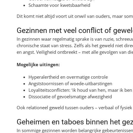
Schaamte voor kwetsbaarheid
Dit komt niet altijd voort uit onwil van ouders, maar s
Gezinnen met veel conflict of gewe
In gezinnen waar regelmatig sprake is van ruzie, schreeu
chronische staat van stress. Zelfs als het geweld niet dire
en angst. Veiligheid ontbreekt – met alle gevolgen van di
Mogelijke uitingen:
Hyperalertheid en overmatige controle
Angststoornissen of woede-uitbarstingen
Loyaliteitsconflicten: ‘ik houd van hen, maar ik be
Dissociatie of gevoelsmatige afwezigheid
Ook relationeel geweld tussen ouders – verbaal of fysiek
Geheimen en taboes binnen het gez
In sommige gezinnen worden belangrijke gebeurteniss