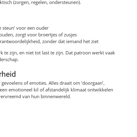
aktisch (zorgen, regelen, ondersteunen).
e steun’ voor een ouder
ouden, zorgt voor broertjes of zusjes
erantwoordelijkheid, zonder dat iemand het ziet
 te zijn, en niet tot last te zijn. Dat patroon werkt vaak
derschap.
rheid
evoelens of emoties. Alles draait om ‘doorgaan’,
 een emotioneel kil of afstandelijk klimaat ontwikkelen
vervreemd van hun binnenwereld.