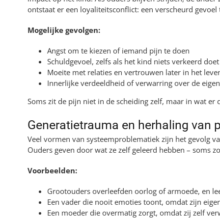
ontstaat er een loyaliteitsconflict: een verscheurd gevoel
Mogelijke gevolgen:
Angst om te kiezen of iemand pijn te doen
Schuldgevoel, zelfs als het kind niets verkeerd doet
Moeite met relaties en vertrouwen later in het leve
Innerlijke verdeeldheid of verwarring over de eigen 
Soms zit de pijn niet in de scheiding zelf, maar in wat er
Generatietrauma en herhaling van 
Veel vormen van systeemproblematiek zijn het gevolg van
Ouders geven door wat ze zelf geleerd hebben – soms zon
Voorbeelden:
Grootouders overleefden oorlog of armoede, en lee
Een vader die nooit emoties toont, omdat zijn eig
Een moeder die overmatig zorgt, omdat zij zelf ve