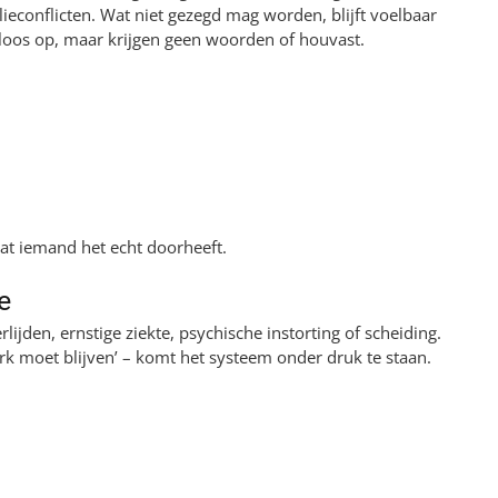
lieconflicten. Wat niet gezegd mag worden, blijft voelbaar
lloos op, maar krijgen geen woorden of houvast.
t iemand het echt doorheeft.
e
lijden, ernstige ziekte, psychische instorting of scheiding.
erk moet blijven’ – komt het systeem onder druk te staan.