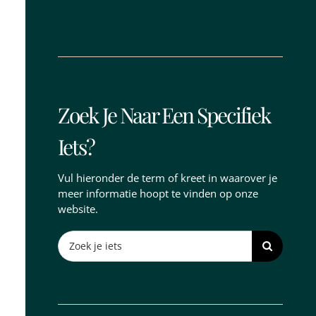
Zoek Je Naar Een Specifiek
Iets?
Vul hieronder de term of kreet in waarover je
meer informatie hoopt te vinden op onze
website.
Search
for: