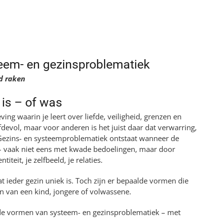
en van gezinsproblematiek
em- en gezinsproblematiek
ld raken
k is – of was
ving waarin je leert over liefde, veiligheid, grenzen en
devol, maar voor anderen is het juist daar dat verwarring,
. Gezins- en systeemproblematiek ontstaat wanneer de
s – vaak niet eens met kwade bedoelingen, maar door
teit, je zelfbeeld, je relaties.
t ieder gezin uniek is. Toch zijn er bepaalde vormen die
n van een kind, jongere of volwassene.
de vormen van systeem- en gezinsproblematiek – met