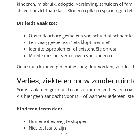
kinderen, misbruik, adoptie, verslaving, schulden of fami
als een onzichtbare last. Kinderen pikken spanningen fei
Dit leidt vaak tot:
Onverklaarbare gevoelens van schuld of schaamte
Een vaag gevoel van ‘iets klopt hier niet’
Identiteitsproblemen of existentiële onrust
Moeite met het vertrouwen van anderen
Geheimen kunnen generaties lang doorwerken, zonder da
Verlies, ziekte en rouw zonder ruimt
Soms raakt een gezin uit balans door een verlies: een over
Als hier geen aandacht voor is – of wanneer iedereen ‘st
Kinderen leren dan:
Hun emoties weg te stoppen
Niet tot last te zijn