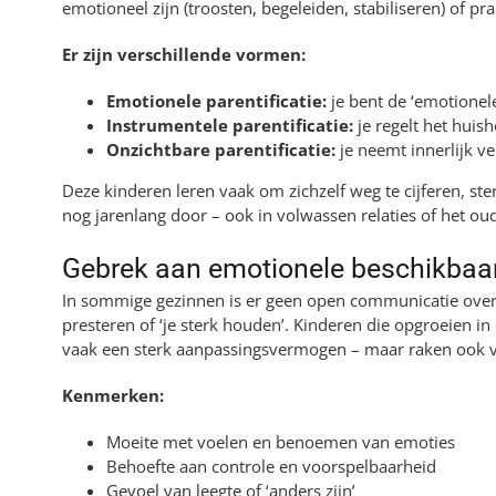
emotioneel zijn (troosten, begeleiden, stabiliseren) of pr
Er zijn verschillende vormen:
Emotionele parentificatie:
je bent de ‘emotionel
Instrumentele parentificatie:
je regelt het huish
Onzichtbare parentificatie:
je neemt innerlijk v
Deze kinderen leren vaak om zichzelf weg te cijferen, sterk
nog jarenlang door – ook in volwassen relaties of het ou
Gebrek aan emotionele beschikbaa
In sommige gezinnen is er geen open communicatie over g
presteren of ‘je sterk houden’. Kinderen die opgroeien in
vaak een sterk aanpassingsvermogen – maar raken ook 
Kenmerken:
Moeite met voelen en benoemen van emoties
Behoefte aan controle en voorspelbaarheid
Gevoel van leegte of ‘anders zijn’