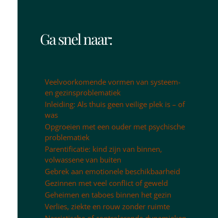
Ga snel naar:
Veelvoorkomende vormen van systeem-
en gezinsproblematiek
Inleiding: Als thuis geen veilige plek is – of
was
Opgroeien met een ouder met psychische
problematiek
Parentificatie: kind zijn van binnen,
volwassene van buiten
Gebrek aan emotionele beschikbaarheid
Gezinnen met veel conflict of geweld
Geheimen en taboes binnen het gezin
Verlies, ziekte en rouw zonder ruimte
Narcistische of controlerende dynamieken