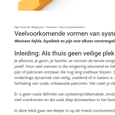
Ego Centralis Wegwijzer
»
Systeem / Gezin problematiek
»
Veelvoorkomende vorm
Veelvoorkomende vormen van syste
Wanneer liefde, loyaliteit en pijn met elkaar verstrenge
Inleiding: Als thuis geen veilige ple
Je afkomst, je gezin, je familie: ze vormen de eerste omge
jezelf. Voor veel mensen is die omgeving steunend en lief
pijn of patronen ontstaan die nog lang voelbaar blijven
onderlinge dynamiek niet veilig, voedend of in balans i
herhaling van oude, onbewuste patronen. Het raakt je identi
Er is geen vaste definitie van systeemproblematiek, omda
veel voorkomen en die vaak diep doorwerken in het leve
In deze tekst gaan we dieper in op de meest voorkomen