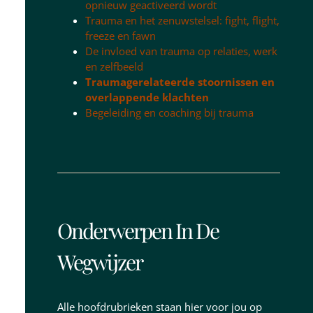
opnieuw geactiveerd wordt
Trauma en het zenuwstelsel: fight, flight,
freeze en fawn
De invloed van trauma op relaties, werk
en zelfbeeld
Traumagerelateerde stoornissen en
overlappende klachten
Begeleiding en coaching bij trauma
Onderwerpen In De
Wegwijzer
Alle hoofdrubrieken staan hier voor jou op