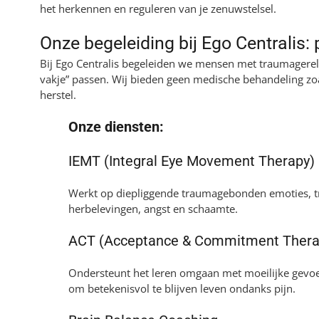
het herkennen en reguleren van je zenuwstelsel.
Onze begeleiding bij Ego Centralis: 
Bij Ego Centralis begeleiden we mensen met traumagerela
vakje” passen. Wij bieden geen medische behandeling zo
herstel.
Onze diensten:
IEMT (Integral Eye Movement Therapy)
Werkt op diepliggende traumagebonden emoties, tri
herbelevingen, angst en schaamte.
ACT (Acceptance & Commitment Thera
Ondersteunt het leren omgaan met moeilijke gevoele
om betekenisvol te blijven leven ondanks pijn.