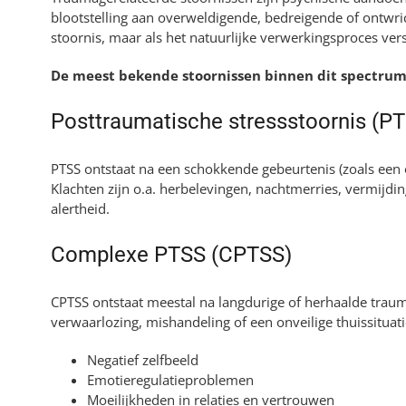
blootstelling aan overweldigende, bedreigende of ontwric
stoornis, maar als het natuurlijke verwerkingsproces ver
De meest bekende stoornissen binnen dit spectrum 
Posttraumatische stressstoornis (P
PTSS ontstaat na een schokkende gebeurtenis (zoals een 
Klachten zijn o.a. herbelevingen, nachtmerries, vermijdi
alertheid.
Complexe PTSS (CPTSS)
CPTSS ontstaat meestal na langdurige of herhaalde traumat
verwaarlozing, mishandeling of een onveilige thuissitu
Negatief zelfbeeld
Emotieregulatieproblemen
Moeilijkheden in relaties en vertrouwen