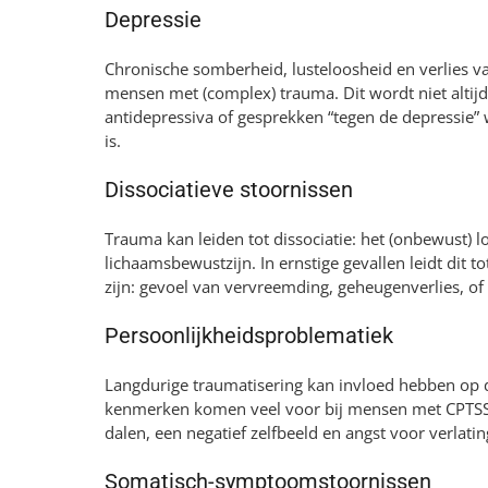
Depressie
Chronische somberheid, lusteloosheid en verlies v
mensen met (complex) trauma. Dit wordt niet alti
antidepressiva of gesprekken “tegen de depressie” 
is.
Dissociatieve stoornissen
Trauma kan leiden tot dissociatie: het (onbewust) 
lichaamsbewustzijn. In ernstige gevallen leidt dit to
zijn: gevoel van vervreemding, geheugenverlies, of
Persoonlijkheidsproblematiek
Langdurige traumatisering kan invloed hebben op d
kenmerken komen veel voor bij mensen met CPTSS. 
dalen, een negatief zelfbeeld en angst voor verlatin
Somatisch-symptoomstoornissen