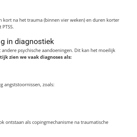
 kort na het trauma (binnen vier weken) en duren korter
t PTSS.
g in diagnostiek
 andere psychische aandoeningen. Dit kan het moeilijk
tijk zien we vaak diagnoses als:
 angststoornissen, zoals:
ook ontstaan als copingmechanisme na traumatische