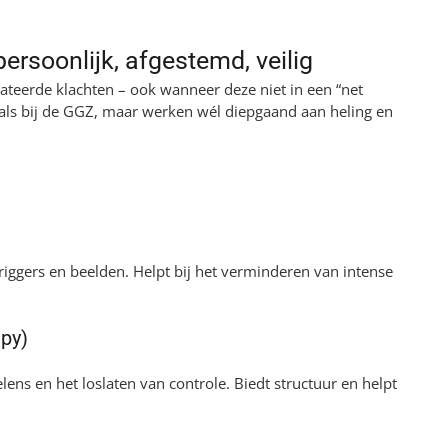
persoonlijk, afgestemd, veilig
teerde klachten – ook wanneer deze niet in een “net
als bij de GGZ, maar werken wél diepgaand aan heling en
ggers en beelden. Helpt bij het verminderen van intense
py)
ns en het loslaten van controle. Biedt structuur en helpt