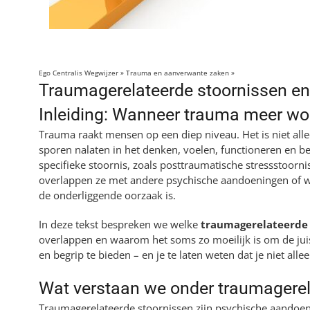
Ego Centralis Wegwijzer
»
Trauma en aanverwante zaken
»
Traumagerelateerde s
Traumagerelateerde stoornissen en
Inleiding: Wanneer trauma meer wor
Trauma raakt mensen op een diep niveau. Het is niet alle
sporen nalaten in het denken, voelen, functioneren en be
specifieke stoornis, zoals posttraumatische stressstoornis
overlappen ze met andere psychische aandoeningen of wor
de onderliggende oorzaak is.
In deze tekst bespreken we welke
traumagerelateerde
overlappen en waarom het soms zo moeilijk is om de juis
en begrip te bieden – en je te laten weten dat je niet alle
Wat verstaan we onder traumagerel
Traumagerelateerde stoornissen zijn psychische aandoeni