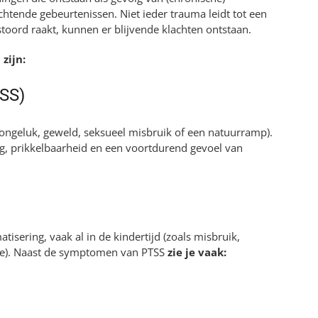
htende gebeurtenissen. Niet ieder trauma leidt tot een
stoord raakt, kunnen er blijvende klachten ontstaan.
zijn:
TSS)
ongeluk, geweld, seksueel misbruik of een natuurramp).
ng, prikkelbaarheid en een voortdurend gevoel van
isering, vaak al in de kindertijd (zoals misbruik,
atie). Naast de symptomen van PTSS
zie je vaak: