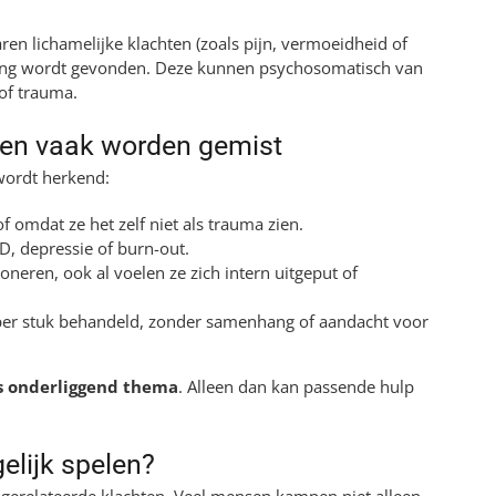
en lichamelijke klachten (zoals pijn, vermoeidheid of
ng wordt gevonden. Deze kunnen psychosomatisch van
 of trauma.
en vaak worden gemist
 wordt herkend:
f omdat ze het zelf niet als trauma zien.
, depressie of burn-out.
neren, ook al voelen ze zich intern uitgeput of
er stuk behandeld, zonder samenhang of aandacht voor
s onderliggend thema
. Alleen dan kan passende hulp
elijk spelen?
magerelateerde klachten. Veel mensen kampen niet alleen