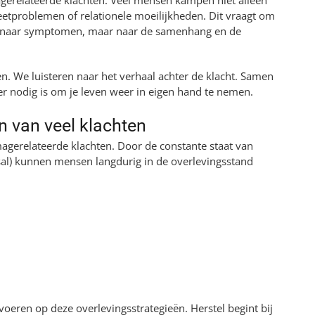
eetproblemen of relationele moeilijkheden. Dit vraagt om
dt naar symptomen, maar naar de samenhang en de
en. We luisteren naar het verhaal achter de klacht. Samen
nodig is om je leven weer in eigen hand te nemen.
n van veel klachten
magerelateerde klachten. Door de constante staat van
usal) kunnen mensen langdurig in de overlevingsstand
voeren op deze overlevingsstrategieën. Herstel begint bij